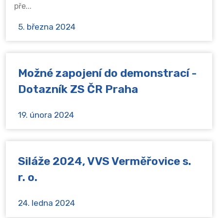
pře...
5. března 2024
Možné zapojení do demonstrací -
Dotazník ZS ČR Praha
19. února 2024
Siláže 2024, VVS Verměřovice s.
r. o.
24. ledna 2024