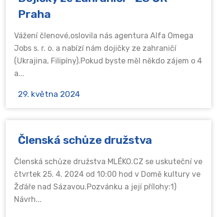
Praha
Vážení členové,oslovila nás agentura Alfa Omega
Jobs s. r. o. a nabízí nám dojičky ze zahraničí
(Ukrajina, Filipíny).Pokud byste měl někdo zájem o 4
a...
29. května 2024
Členská schůze družstva
Členská schůze družstva MLÉKO.CZ se uskuteční ve
čtvrtek 25. 4. 2024 od 10:00 hod v Domě kultury ve
Žďáře nad Sázavou.Pozvánku a její přílohy:1)
Návrh...