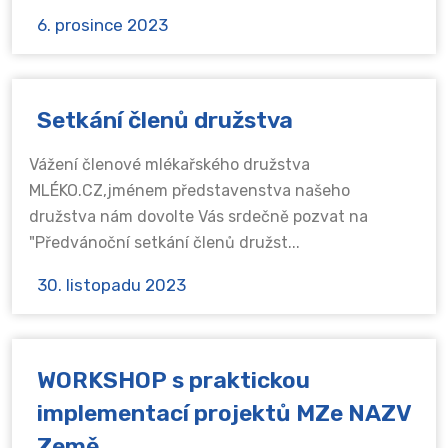
6. prosince 2023
Setkání členů družstva
Vážení členové mlékařského družstva
MLÉKO.CZ,jménem představenstva našeho
družstva nám dovolte Vás srdečně pozvat na
"Předvánoční setkání členů družst...
30. listopadu 2023
WORKSHOP s praktickou
implementací projektů MZe NAZV
Země