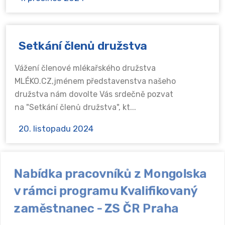
Setkání členů družstva
Vážení členové mlékařského družstva
MLÉKO.CZ,jménem představenstva našeho
družstva nám dovolte Vás srdečně pozvat
na "Setkání členů družstva", kt...
20. listopadu 2024
Nabídka pracovníků z Mongolska
v rámci programu Kvalifikovaný
zaměstnanec - ZS ČR Praha