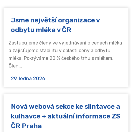
Jsme největší organizace v
odbytu mléka v ČR
Zastupujeme členy ve vyjednávání o cenách mléka
a zajišťujeme stabilitu v oblasti ceny a odbytu
mléka. Pokrýváme 20 % českého trhu s mlékem.
Člen...
29. ledna 2026
Nová webová sekce ke slintavce a
kulhavce + aktuální informace ZS
ČR Praha