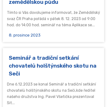
zemědělskou půdu
Tímto si Vás dovolujeme informovat, že Zemědělský
svaz ČR Praha pořádá v pátek 8. 12. 2023 od 9:00
hod. do 14:00 hod. seminář na téma Aplikace se...
8. prosince 2023
Seminář a tradiční setkání
chovatelů holštýnského skotu na
Seči
Dne 6.12.2023 se konal Seminář a tradiční setkání
chovatelů holštýnského skotu na Seči,kde ředitel
našeho družstva Ing. Pavel Všetička prezentoval
Sit...