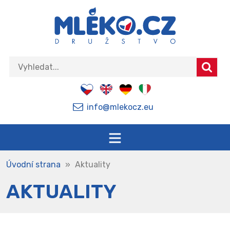
info@mlekocz.eu
Úvodní strana
»
Aktuality
AKTUALITY