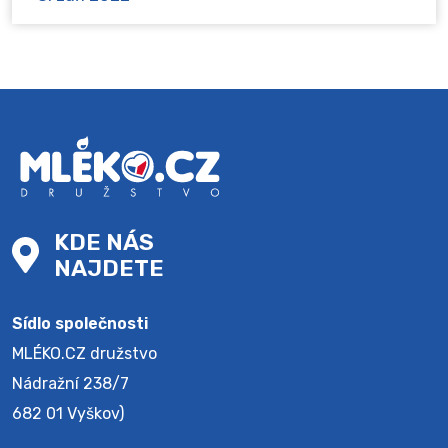
KDE NÁS
NAJDETE
Sídlo společnosti
MLÉKO.CZ družstvo
Nádražní 238/7
682 01 Vyškov)