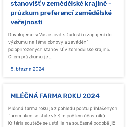
stanovišť v zemědělské krajině -
průzkum preferencí zemědělské
veřejnosti
Dovolujeme si Vás oslovit s žádostí o zapojení do
výzkumu na téma obnovy a zavádění
polopřirozených stanovišť v zemědělské krajině.
Cílem průzkumu je ...
8. března 2024
MLÉČNÁ FARMA ROKU 2024
Mléčná farma roku je z pohledu počtu přihlášených
farem akce se stále větším počtem účastníků.
Kritéria soutěže se ustálila na současné podobě již