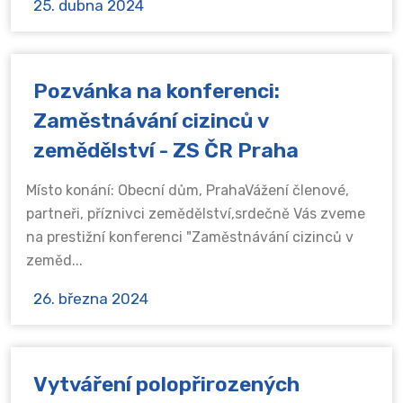
25. dubna 2024
Pozvánka na konferenci:
Zaměstnávání cizinců v
zemědělství - ZS ČR Praha
Místo konání: Obecní dům, PrahaVážení členové,
partneři, příznivci zemědělství,srdečně Vás zveme
na prestižní konferenci "Zaměstnávání cizinců v
zeměd...
26. března 2024
Vytváření polopřirozených