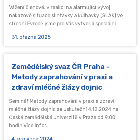
Vážení členové, v reakci na alarmující vývoj
nákazové situace slintavky a kulhavky (SLAK) ve
střední Evropě jsme pro Vás vytvořili speciální...
31. března 2025
Zemědělský svaz ČR Praha -
Metody zaprahování v praxi a
zdraví mléčné žlázy dojnic
Seminář Metody zaprahování v praxi a zdraví
mléčné žlázy dojnic se uskuteční 4.12.2024 na
České zemědělské univerzitě v Praze od 9:00
hodin.Více infor...
4. prosince 2024