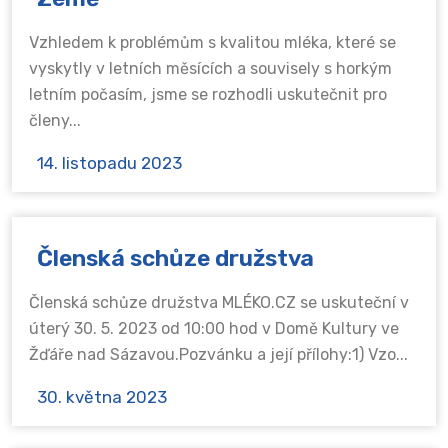
Vzhledem k problémům s kvalitou mléka, které se
vyskytly v letních měsících a souvisely s horkým
letním počasím, jsme se rozhodli uskutečnit pro
členy...
14. listopadu 2023
Členská schůze družstva
Členská schůze družstva MLÉKO.CZ se uskuteční v
úterý 30. 5. 2023 od 10:00 hod v Domě Kultury ve
Žďáře nad Sázavou.Pozvánku a její přílohy:1) Vzo...
30. května 2023