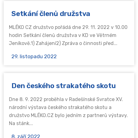
Setkání členů družstva
MLÉKO CZ družstvo pořádá dne 29. 11. 2022 v 10.00
hodin Setkání členů družstva v KD ve Větrném
Jeníkově.1) Zahájení2) Zpráva o činnosti před...
29. listopadu 2022
Den českého strakatého skotu
Dne 8. 9. 2022 proběhla v Radešínské Svratce XV.
národní výstava českého strakatého skotu a
družstvo MLÉKO.CZ bylo jedním z partnerů výstavy.
Na stánk...
8. září 2022