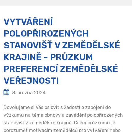
VYTVÁŘENÍ
POLOPŘIROZENÝCH
STANOVIŠŤ V ZEMĚDĚLSKÉ
KRAJINĚ - PRŮZKUM
PREFERENCÍ ZEMĚDĚLSKÉ
VEŘEJNOSTI
8. března 2024
Dovolujeme si Vás oslovit s žádostí o zapojení do
výzkumu na téma obnovy a zavádění polopřirozených
stanovišť v zemědělské krajině. Cílem průzkumu je
porozumět motivacím zemědělců pro vytváření nebo