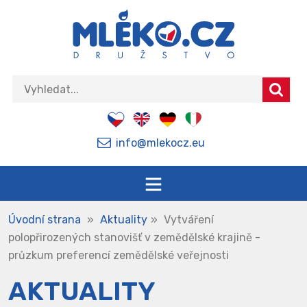
info@mlekocz.eu
Úvodní strana
»
Aktuality
»
Vytváření
polopřirozených stanovišť v zemědělské krajině -
průzkum preferencí zemědělské veřejnosti
AKTUALITY