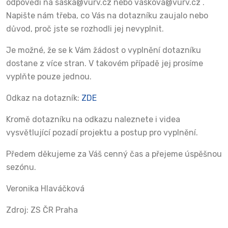
odpovědí na saska@vurv.cz nebo vaskova@vurv.cz .
Napište nám třeba, co Vás na dotazníku zaujalo nebo
důvod, proč jste se rozhodli jej nevyplnit.
Je možné, že se k Vám žádost o vyplnění dotazníku
dostane z více stran. V takovém případě jej prosíme
vyplňte pouze jednou.
Odkaz na dotazník:
ZDE
Kromě dotazníku na odkazu naleznete i videa
vysvětlující pozadí projektu a postup pro vyplnění.
Předem děkujeme za Váš cenný čas a přejeme úspěšnou
sezónu.
Veronika Hlaváčková
Zdroj: ZS ČR Praha