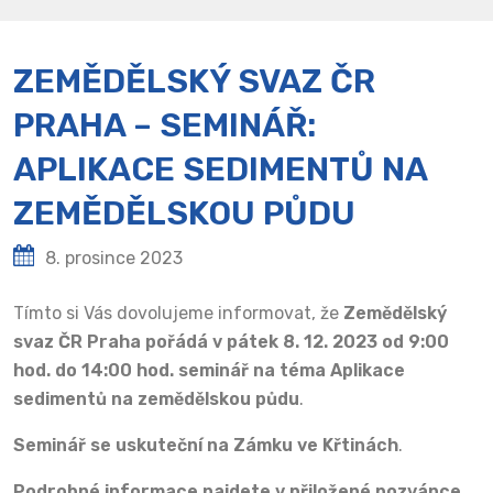
ZEMĚDĚLSKÝ SVAZ ČR
PRAHA – SEMINÁŘ:
APLIKACE SEDIMENTŮ NA
ZEMĚDĚLSKOU PŮDU
8. prosince 2023
Tímto si Vás dovolujeme informovat, že
Zemědělský
svaz ČR Praha pořádá v pátek 8. 12. 2023 od 9:00
hod. do 14:00 hod. seminář na téma
Aplikace
sedimentů na zemědělskou půdu
.
Seminář se uskuteční na Zámku ve Křtinách
.
Podrobné informace najdete v přiložené pozvánce
.