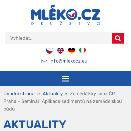
info@mlekocz.eu
Úvodní strana
»
Aktuality
»
Zemědělský svaz ČR
Praha – Seminář: Aplikace sedimentů na zemědělskou
půdu
AKTUALITY